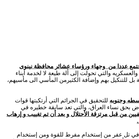
تمع عددا من
وجهاء ورؤساء عشائر محافظة نينوى
لعسكريه والتي تحولت إلى ألة طيعة لا لخدمة أبناء
 بل للتنكيل بهم وإضافة الكثيرمن المأسي الى مأسيهم،
سطه وجنوبه
للتحقيق في الجرائم التي أرتكب
ت
ها
قوات
ض بحق نساء العراق، والتي تعد سابقة خطيره في
ين من قبل مرتزقة الأحتلا
ل و
بعد أن تم
تغييب و
إرهاب
في تل عفر من إستخدام مفرط للقوة ومن إستخدام